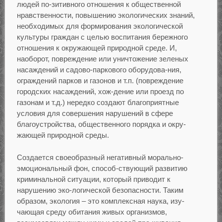
людей по-зитивного отношения к общественной
нравственности, повышению экологических знаний,
необходимых для формирования экологической
культуры граждан с целью воспитания бережного
отношения к окружающей природной среде. И,
наоборот, повреждение или уничтожение зеленых
насаждений и садово-паркового оборудова-ния,
ограждений парков и газонов и т.п. (повреждение
городских насаждений, хож-дение или проезд по
газонам и т.д.) нередко создают благоприятные
условия для совершения нарушений в сфере
благоустройства, общественного порядка и окру-
жающей природной среды.
Создается своеобразный негативный морально-
эмоциональный фон, способ-ствующий развитию
криминальной ситуации, который приводит к
нарушению эко-логической безопасности. Таким
образом, экология – это комплексная наука, изу-
чающая среду обитания живых организмов,