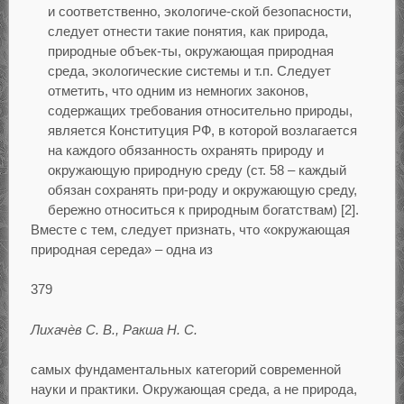
и соответственно, экологиче-ской безопасности,
следует отнести такие понятия, как природа,
природные объек-ты, окружающая природная
среда, экологические системы и т.п. Следует
отметить, что одним из немногих законов,
содержащих требования относительно природы,
является Конституция РФ, в которой возлагается
на каждого обязанность охранять природу и
окружающую природную среду (ст. 58 – каждый
обязан сохранять при-роду и окружающую среду,
бережно относиться к природным богатствам) [2].
Вместе с тем, следует признать, что «окружающая
природная середа» – одна из
379
Лихачѐв С. В., Ракша Н. С.
самых фундаментальных категорий современной
науки и практики. Окружающая среда, а не природа,