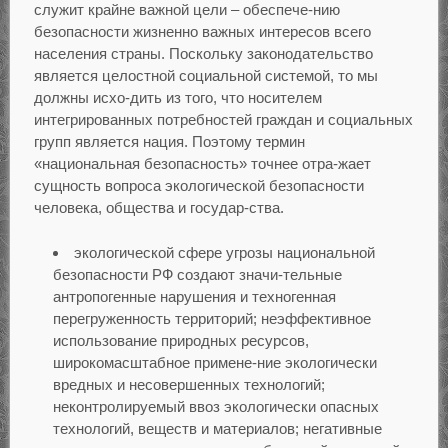
служит крайне важной цели – обеспече-нию
безопасности жизненно важных интересов всего
населения страны. Поскольку законодательство
является целостной социальной системой, то мы
должны исхо-дить из того, что носителем
интегрированных потребностей граждан и социальных
групп является нация. Поэтому термин
«национальная безопасность» точнее отра-жает
сущность вопроса экологической безопасности
человека, общества и государ-ства.
экологической сфере угрозы национальной
безопасности РФ создают значи-тельные
антропогенные нарушения и техногенная
перегруженность территорий; неэффективное
использование природных ресурсов,
широкомасштабное примене-ние экологически
вредных и несовершенных технологий;
неконтролируемый ввоз экологически опасных
технологий, веществ и материалов; негативные