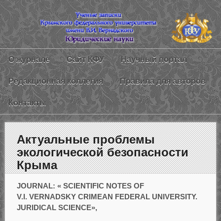
О журнале
Сайт КФУ
Научный портал
Редакционная коллегия
Правила для авторов
Контакты
Актуальные проблемы
экологической безопасности
Крыма
JOURNAL: « SCIENTIFIC NOTES OF
V.I. VERNADSKY CRIMEAN FEDERAL UNIVERSITY.
JURIDICAL SCIENCE»,