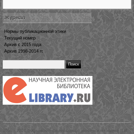
Журнал
Нормы публикационной этики
Текущий номер
Архив с 2015 года
Архив 1998-2014 гг.
2015 - 2026 © Крымский федеральный университет имени В.И.