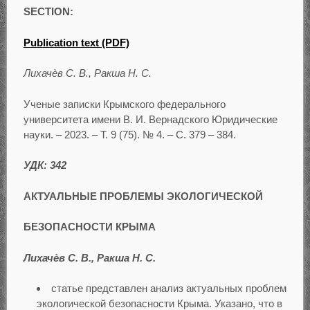
SECTION:
Publication text (PDF)
Лихачѐв С. В., Ракша Н. С.
Ученые записки Крымского федерального
университета имени В. И. Вернадского Юридические
науки. – 2023. – Т. 9 (75). № 4. – С. 379 – 384.
УДК: 342
АКТУАЛЬНЫЕ ПРОБЛЕМЫ ЭКОЛОГИЧЕСКОЙ
БЕЗОПАСНОСТИ КРЫМА
Лихачѐв С. В., Ракша Н. С.
статье представлен анализ актуальных проблем
экологической безопасности Крыма. Указано, что в