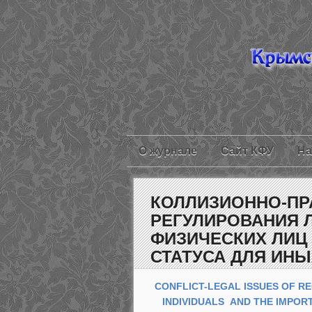
О журнале
Сайт КФУ
На
КОЛЛИЗИОННО-П
РЕГУЛИРОВАНИЯ 
ФИЗИЧЕСКИХ ЛИЦ
СТАТУСА ДЛЯ ИНЫ
CONFLICT-LEGAL ISSUES OF R
INDIVIDUALS AND THE IMPO