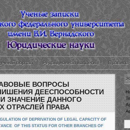
учный портал
Редакционная коллегия
Правила 
Ж
РАВОВЫЕ ВОПРОСЫ
ЛИШЕНИЯ ДЕЕСПОСОБНОСТИ
Н
 И ЗНАЧЕНИЕ ДАННОГО
Т
Ар
Х ОТРАСЛЕЙ ПРАВА
Ар
EGULATION OF DEPRIVATION
OF LEGAL CAPACITY OF
RTANCE
OF THIS STATUS FOR OTHER BRANCHES OF