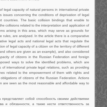
of legal capacity of natural persons in international private
ws issues concerning the conditions of deprivation of legal
ent countries. The basic collision bindings that enable to
e collisions related to the interpretation and application of
ems arising in this area, which may serve as grounds for
e rules, are analysed. In the article there is a comparative
ative legal acts and national legal acts that regulate the
on of legal capacity of a citizen on the territory of different
and others are given as an example), and also considered
apacity of citizens in the Russian Federation and foreign
roposed ways to solve the identified problems, which are
of international private legal relations, such as providing
gimes related to the empowerment of them with rights and
d obligations of citizens of the Russian Federation. Actions
ion are seen as the most reasonable and affordable way to
а представляет собой способность своими действиями
ва и обязанности, а также нести ответственность за