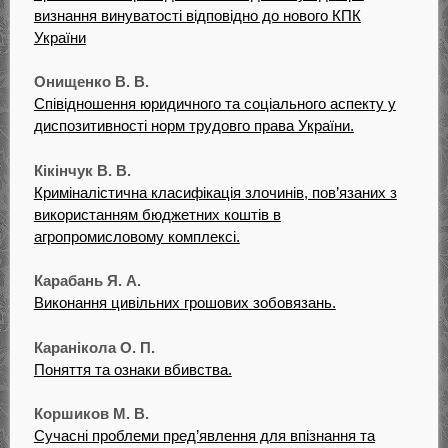
визнання винуватості відповідно до нового КПК
України
Онищенко В. В.
Співідношення юридичного та соціального аспекту у
диспозитивності норм трудовго права України.
Кікінчук В. В.
Криміналістична класифікація злочинів, пов’язаних з
використанням бюджетних коштів в
агропромисловому комплексі.
Карабань Я. А.
Виконання цивільних грошових зобовязань.
Каранікола О. П.
Поняття та ознаки вбивства.
Коршиков М. В.
Сучасні проблеми пред’явлення для впізнання та