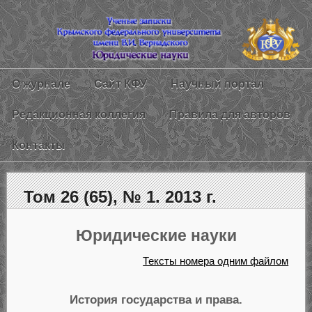
О журнале
Сайт КФУ
Научный портал
Редакционная коллегия
Правила для авторов
Контакты
Том 26 (65), № 1. 2013 г.
Юридические науки
Тексты номера одним файлом
История государства и права.