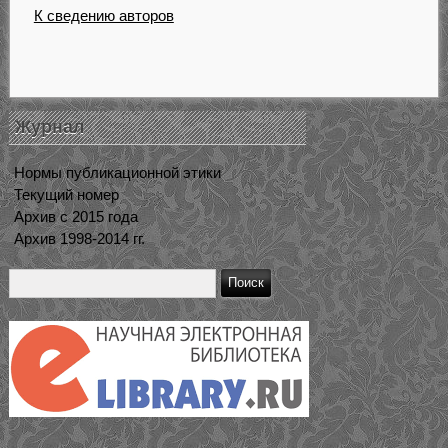
К сведению авторов
Журнал
Нормы публикационной этики
Текущий номер
Архив с 2015 года
Архив 1998-2014 гг.